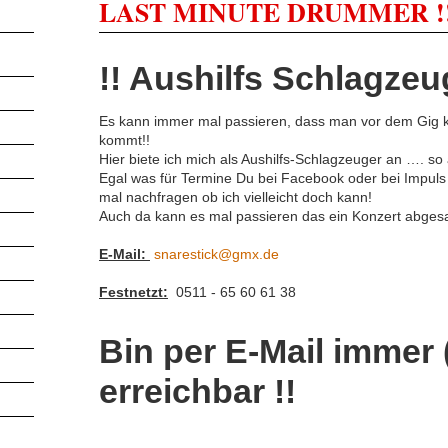
LAST MINUTE DRUMMER !
!! Aushilfs Schlagzeug
Es kann immer mal passieren, dass man vor dem Gig k
kommt!!
Hier biete ich mich als Aushilfs-Schlagzeuger an …. so a
Egal was für Termine Du bei Facebook oder bei Impuls
mal nachfragen ob ich vielleicht doch kann!
Auch da kann es mal passieren das ein Konzert abgesag
E-Mail:
snarestick@gmx.de
Festnetzt:
0511 - 65 60 61 38
Bin per E-Mail immer
erreichbar !!