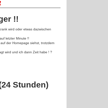
!
er !!
rank wird oder etwas dazwischen
uf letzter Minute !!
 auf der Homepage siehst, trotzdem
t wird und ich dann Zeit habe ! ?
 (24 Stunden)