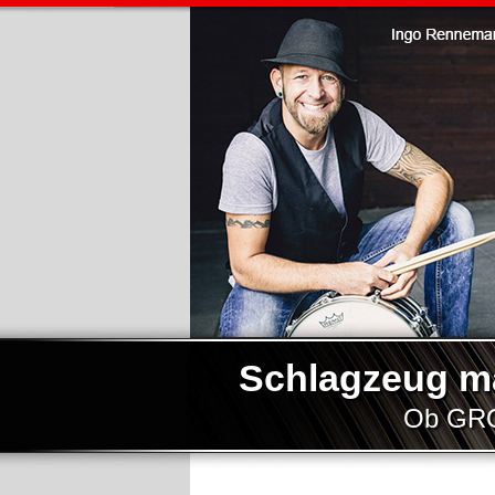
Schlagzeug ma
Ob GROß